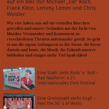
auf ein Bier mit Michael „Ele“ Koch,
Frank Klein, Lemmy Lemm und Chris
Weidler
Wir vier haben uns auf ein virtuelles Bierchen
getroffen und unsere Gedanken aus der Sicht von
Musiker, Veranstalter und Konsument zu
verschiedenen Themen miteinander geteilt. So geht
es um die eigene Anfangszeit in der Szene, die Szene
damals und heute, die Musik, die Zukunft unserer
Subkultur und einiges mehr. Viel Spaß dabei!
Eine Stadt sieht Rock´n´Roll –
Bad Nauheim´s 21.
Internationales Elvis Festival
Eine Grenzstadt steht Kopf –
Feel the 50´s in Venlo