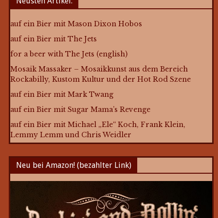
Neusten Artikel:
auf ein Bier mit Mason Dixon Hobos
auf ein Bier mit The Jets
for a beer with The Jets (english)
Mosaik Massaker – Mosaikkunst aus dem Bereich
Rockabilly, Kustom Kultur und der Hot Rod Szene
auf ein Bier mit Mark Twang
auf ein Bier mit Sugar Mama’s Revenge
auf ein Bier mit Michael „Ele“ Koch, Frank Klein,
Lemmy Lemm und Chris Weidler
Neu bei Amazon! (bezahlter Link)