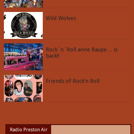
Wild Wolves
Rock´n´Roll anne Raupe… is
back!!
Friends of Rock’n Roll
Radio Preston Air