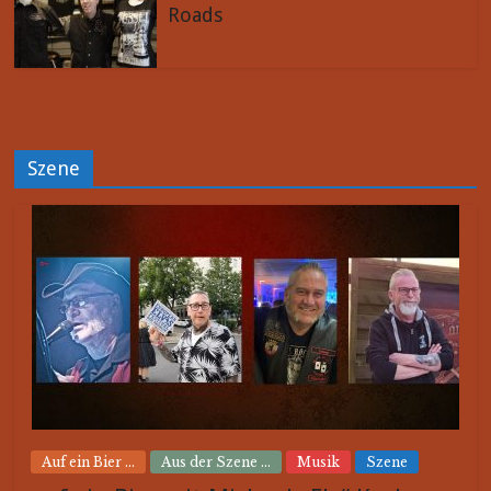
Roads
Szene
Auf ein Bier ...
Aus der Szene ...
Musik
Szene